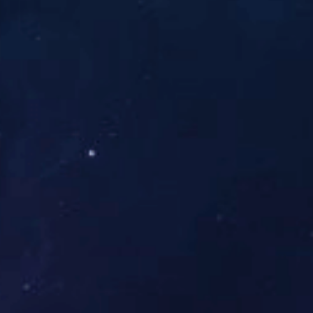
维拉
28
55
4
热刺
27
53
5
查看完整榜单 >
射手榜 TOP 5
哈兰德
1
曼城 - 22球
萨拉赫
2
利物浦 - 18球
孙兴慜
3
热刺 - 15球