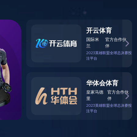
球专区
NBA专区
世界杯
数据
关于我们
讯首选平台