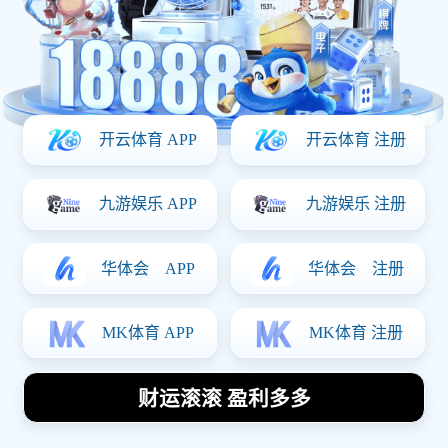
全场结束
第四节 02:30
1
112
利物浦
勇士
热门赛事资讯
更多 >
足球 · 欧冠
欧冠决赛前瞻：两大豪门狭路相逢，谁能捧起大
耳朵杯？