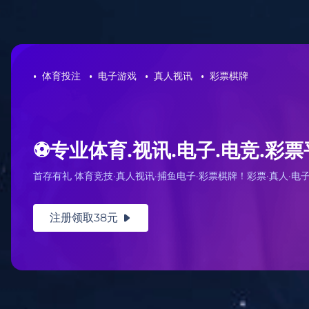
BB贝博
艾弗森
BB贝博