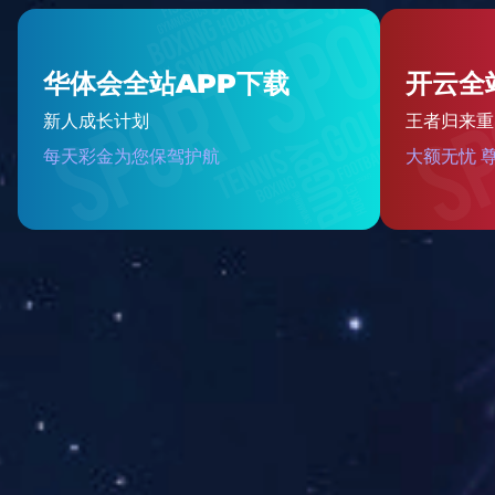
2
108
曼城
湖人
全场结束
第四节 02:30
1
112
利物浦
勇士
热门赛事资讯
足球 · 欧冠
欧冠决赛前
本周日晚，欧洲
锋记录显示，战
胜负...
2小时前