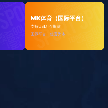
英超积分榜
排名
球队
场次
积分
曼城
28
72
1
阿森纳
28
68
2
利物浦
27
64
3