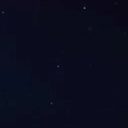
利
C
昂
罗
内
纳
尔
尔
·
多
梅
西