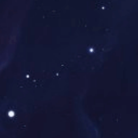
国脚发出了报价意向，转会市场即将沸腾...
阅读 15,300
赛精彩回顾：冷门迭爆，出线形势错综复杂
选赛中，传统强队遭遇挑战，而黑马球队则异军突起。各小组
后一轮前变得扑朔迷离，每一场比赛都至关重要...
阅读 9,800
高位逼抢在现代足球中的演变与应用
奥拉，高位逼抢已成为顶级联赛的主流战术。本文深入探讨了
核心要素及其对球员体能和意识的高标准要求...
阅读 6,200