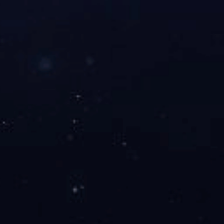
接
数据支持
实时比分
区
赛程安排
区
积分榜
区
射手榜
专区
球队百科
© 2024 BB贝博艾弗森(中国区)股份有限公司. All Rights Reserved.