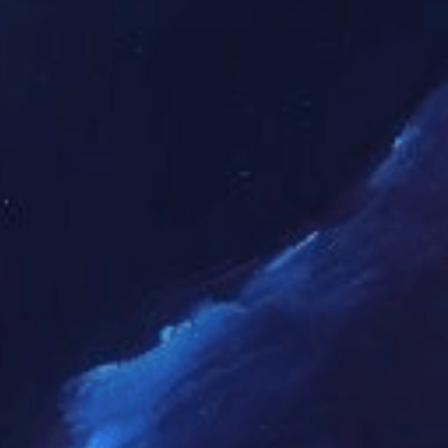
视频集锦
欧冠半决赛次回合精彩进球
时长: 05:32