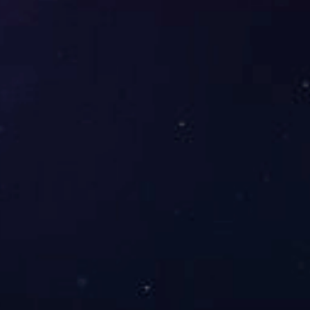
曼
彻
利
斯
物
特
浦
城